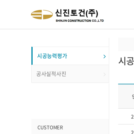
시공능력평가
시
공사실적사진
2
CUSTOMER
2