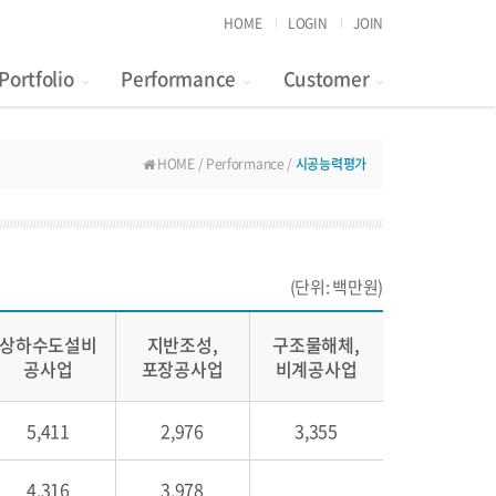
HOME
LOGIN
JOIN
Portfolio
Performance
Customer
HOME / Performance /
시공능력평가
(단위: 백만원)
상하수도설비
지반조성,
구조물해체,
공사업
포장공사업
비계공사업
5,411
2,976
3,355
4,316
3,978