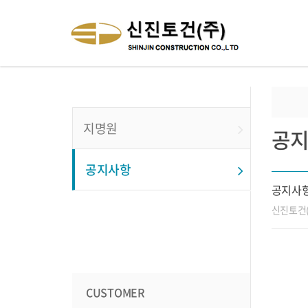
지명원
공
공지사항
공지사항
신진토건(
CUSTOMER