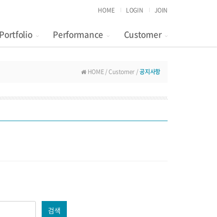
HOME
LOGIN
JOIN
Portfolio
Performance
Customer
HOME / Customer /
공지사항
검색