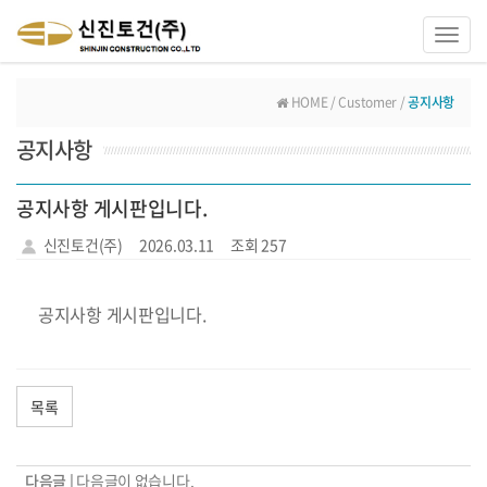
Togg
navig
HOME / Customer /
공지사항
공지사항
공지사항 게시판입니다.
신진토건(주)
2026.03.11
조회 257
공지사항 게시판입니다.
목록
다음글 |
다음글이 없습니다.