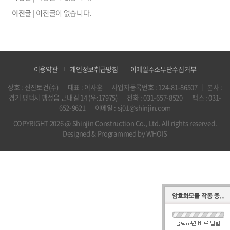
이전글 |
이전글이 없습니다.
이용약관
개인정보취급방침
이메일주소무단수집거부
상호 : 신진토건(주)
｜
대표 : 이사훈
｜
사업자등록번호 : 124-81-86507
｜
본사 :
경기 평택시 팽성읍 근내길 14 (우:17975)
｜
전화 :
031-657-8520
｜
팩스 : 031-
652-9621
｜
이메일 :
sj01@shinjin.com
COPYRIGHT 2026 @ Shinjin Construction Co., Ltd. All rights reserved.
Designed & Programmed by WHOIS